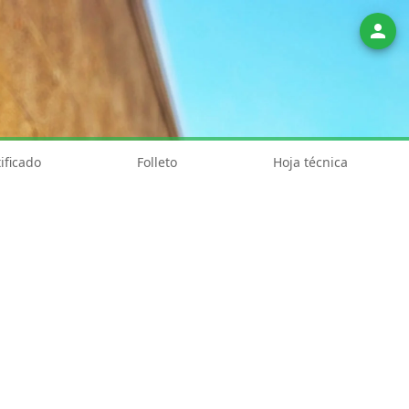
person
ificado
Folleto
Hoja técnica