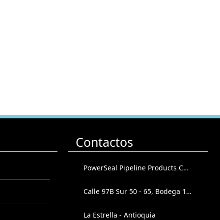
Contactos
PowerSeal Pipeline Products Corporation
Calle 97B Sur 50 - 65, Bodega 102
La Estrella - Antioquia