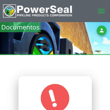
menu
Documentos
person