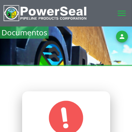
menu
Documentos
person