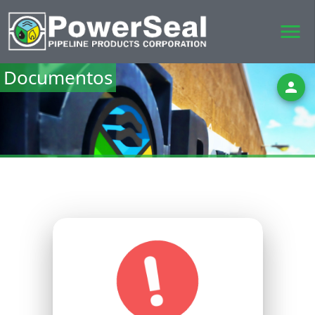
menu
Documentos
person