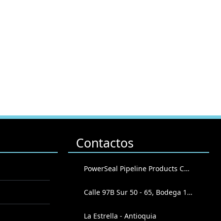
Contactos
PowerSeal Pipeline Products Corporation
Calle 97B Sur 50 - 65, Bodega 102
La Estrella - Antioquia