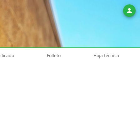
person
ificado
Folleto
Hoja técnica