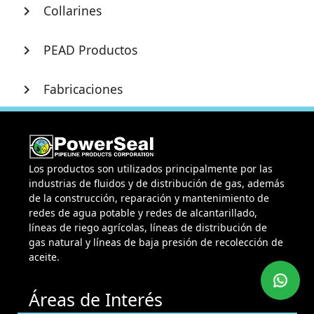
Collarines
chevron_right
PEAD Productos
chevron_right
Fabricaciones
chevron_right
Los productos son utilizados principalmente por las
industrias de fluidos y de distribución de gas, además
de la construcción, reparación y mantenimiento de
redes de agua potable y redes de alcantarillado,
líneas de riego agrícolas, líneas de distribución de
gas natural y líneas de baja presión de recolección de
aceite.
Áreas de Interés