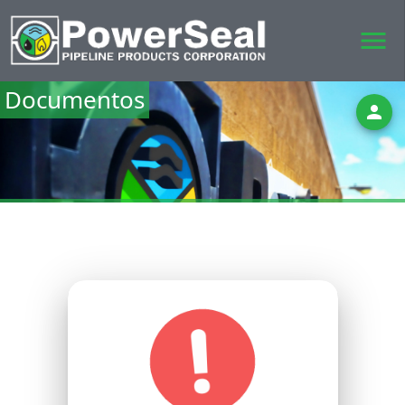
menu
Documentos
person