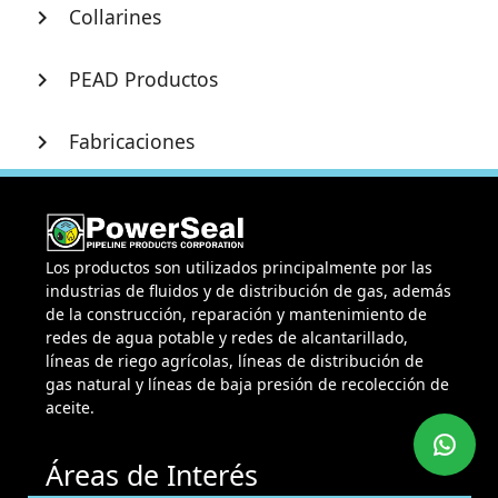
Collarines
chevron_right
PEAD Productos
chevron_right
Fabricaciones
chevron_right
Los productos son utilizados principalmente por las
industrias de fluidos y de distribución de gas, además
de la construcción, reparación y mantenimiento de
redes de agua potable y redes de alcantarillado,
líneas de riego agrícolas, líneas de distribución de
gas natural y líneas de baja presión de recolección de
aceite.
Áreas de Interés