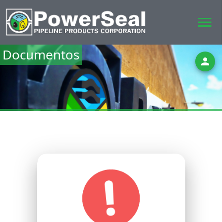
menu
Documentos
person