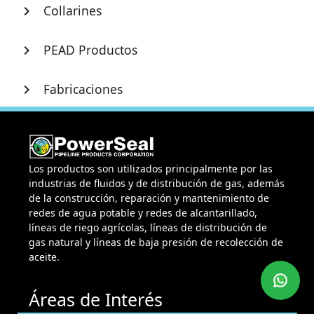
Collarines
chevron_right
PEAD Productos
chevron_right
Fabricaciones
chevron_right
Los productos son utilizados principalmente por las
industrias de fluidos y de distribución de gas, además
de la construcción, reparación y mantenimiento de
redes de agua potable y redes de alcantarillado,
líneas de riego agrícolas, líneas de distribución de
gas natural y líneas de baja presión de recolección de
aceite.
Áreas de Interés