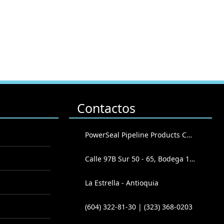
Contactos
PowerSeal Pipeline Products Corporation
Calle 97B Sur 50 - 65, Bodega 102
La Estrella - Antioquia
(604) 322-81-30 | (323) 368-0203