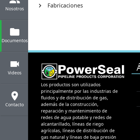
Fabricaciones
chevron_right
Nosotros
folder
Documentos
videocam
Videos
Los productos son utilizados
principalmente por las industrias de
location_on
fluidos y de distribución de gas,
además de la construcción,
Contacto
reparación y mantenimiento de
redes de agua potable y redes de
alcantarillado, líneas de riego
agrícolas, líneas de distribución de
gas natural y líneas de baja presión