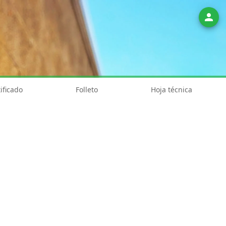
person
ificado
Folleto
Hoja técnica