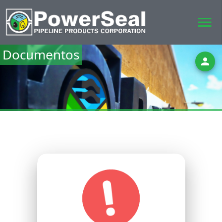
menu
Documentos
person