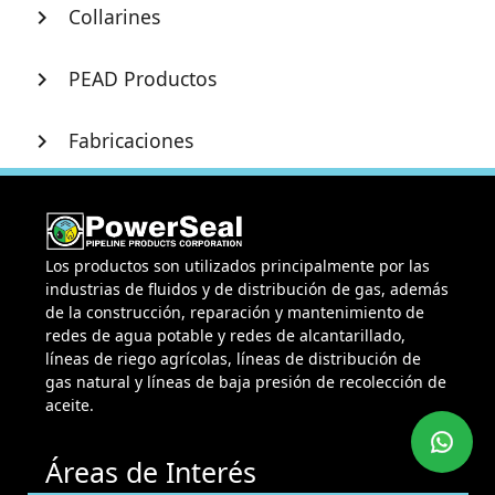
Collarines
chevron_right
PEAD Productos
chevron_right
Fabricaciones
chevron_right
Los productos son utilizados principalmente por las
industrias de fluidos y de distribución de gas, además
de la construcción, reparación y mantenimiento de
redes de agua potable y redes de alcantarillado,
líneas de riego agrícolas, líneas de distribución de
gas natural y líneas de baja presión de recolección de
aceite.
Áreas de Interés