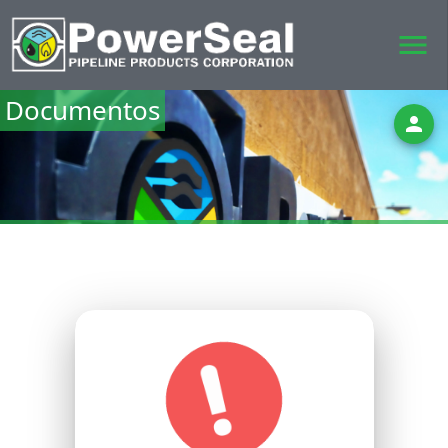
menu
Documentos
person