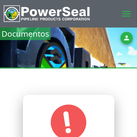
menu
Documentos
person