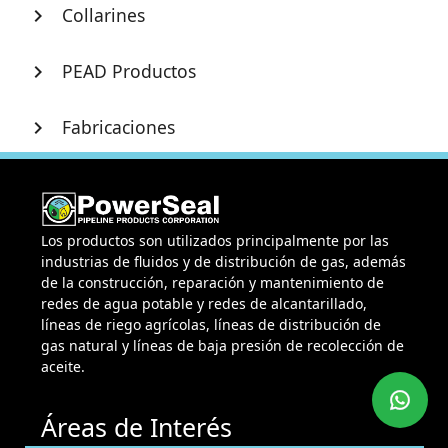
Collarines
chevron_right
PEAD Productos
chevron_right
Fabricaciones
chevron_right
Los productos son utilizados principalmente por las
industrias de fluidos y de distribución de gas, además
de la construcción, reparación y mantenimiento de
redes de agua potable y redes de alcantarillado,
líneas de riego agrícolas, líneas de distribución de
gas natural y líneas de baja presión de recolección de
aceite.
Áreas de Interés