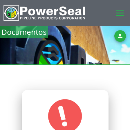
menu
Documentos
person