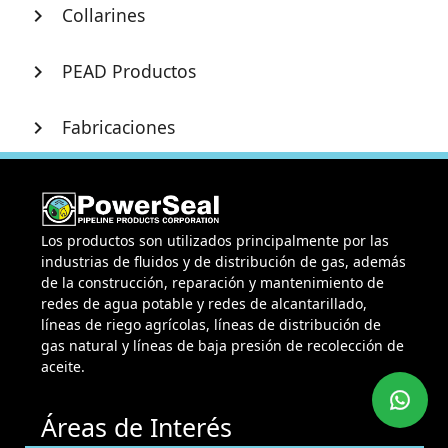
Collarines
chevron_right
PEAD Productos
chevron_right
Fabricaciones
chevron_right
Los productos son utilizados principalmente por las
industrias de fluidos y de distribución de gas, además
de la construcción, reparación y mantenimiento de
redes de agua potable y redes de alcantarillado,
líneas de riego agrícolas, líneas de distribución de
gas natural y líneas de baja presión de recolección de
aceite.
Áreas de Interés