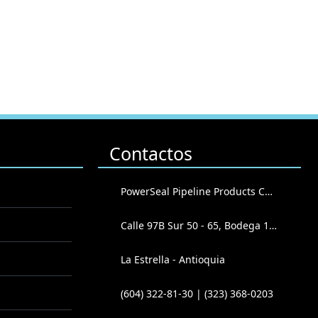
Contactos
PowerSeal Pipeline Products Corporation
Calle 97B Sur 50 - 65, Bodega 102
La Estrella - Antioquia
(604) 322-81-30 | (323) 368-0203