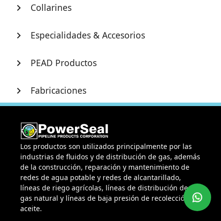
Collarines
chevron_right
Especialidades & Accesorios
chevron_right
PEAD Productos
chevron_right
Fabricaciones
chevron_right
Los productos son utilizados principalmente por las
industrias de fluidos y de distribución de gas, además
de la construcción, reparación y mantenimiento de
redes de agua potable y redes de alcantarillado,
líneas de riego agrícolas, líneas de distribución de
gas natural y líneas de baja presión de recolección de
aceite.