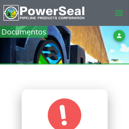
menu
Documentos
person