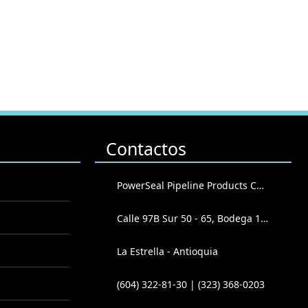
Contactos
PowerSeal Pipeline Products Corporation
Calle 97B Sur 50 - 65, Bodega 102
La Estrella - Antioquia
(604) 322-81-30 | (323) 368-0203