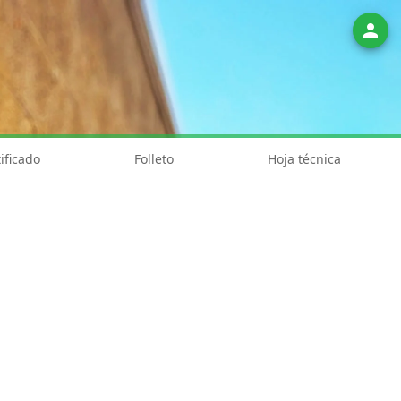
person
ificado
Folleto
Hoja técnica