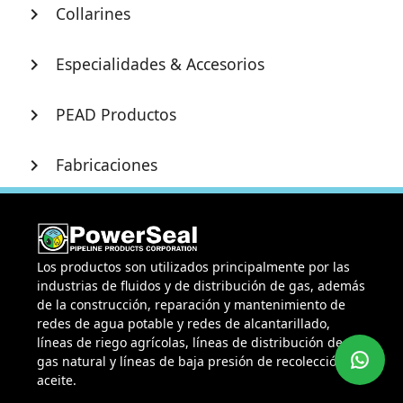
Collarines
chevron_right
Especialidades & Accesorios
chevron_right
PEAD Productos
chevron_right
Fabricaciones
chevron_right
Los productos son utilizados principalmente por las
industrias de fluidos y de distribución de gas, además
de la construcción, reparación y mantenimiento de
redes de agua potable y redes de alcantarillado,
líneas de riego agrícolas, líneas de distribución de
gas natural y líneas de baja presión de recolección de
aceite.