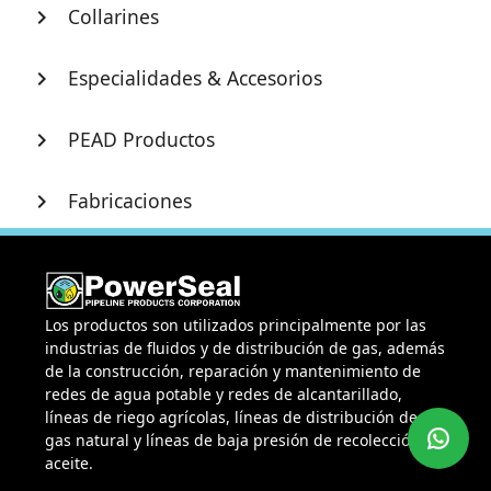
Collarines
chevron_right
Especialidades & Accesorios
chevron_right
PEAD Productos
chevron_right
Fabricaciones
chevron_right
Los productos son utilizados principalmente por las
industrias de fluidos y de distribución de gas, además
de la construcción, reparación y mantenimiento de
redes de agua potable y redes de alcantarillado,
líneas de riego agrícolas, líneas de distribución de
gas natural y líneas de baja presión de recolección de
aceite.