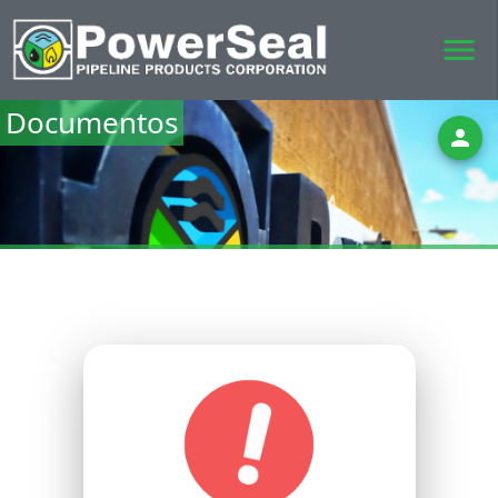
menu
Documentos
person