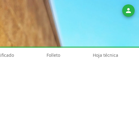
person
ificado
Folleto
Hoja técnica