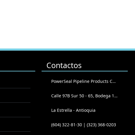
Contactos
PowerSeal Pipeline Products Corporation
Calle 97B Sur 50 - 65, Bodega 102
La Estrella - Antioquia
(604) 322-81-30 | (323) 368-0203