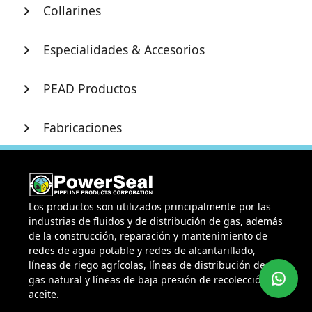
Collarines
chevron_right
Especialidades & Accesorios
chevron_right
PEAD Productos
chevron_right
Fabricaciones
chevron_right
Los productos son utilizados principalmente por las
industrias de fluidos y de distribución de gas, además
de la construcción, reparación y mantenimiento de
redes de agua potable y redes de alcantarillado,
líneas de riego agrícolas, líneas de distribución de
gas natural y líneas de baja presión de recolección de
aceite.