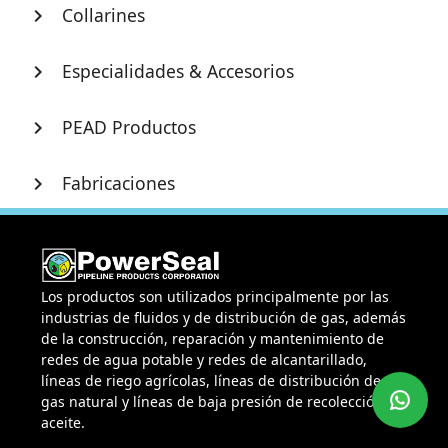
Collarines
chevron_right
Especialidades & Accesorios
chevron_right
PEAD Productos
chevron_right
Fabricaciones
chevron_right
Los productos son utilizados principalmente por las
industrias de fluidos y de distribución de gas, además
de la construcción, reparación y mantenimiento de
redes de agua potable y redes de alcantarillado,
líneas de riego agrícolas, líneas de distribución de
gas natural y líneas de baja presión de recolección de
aceite.