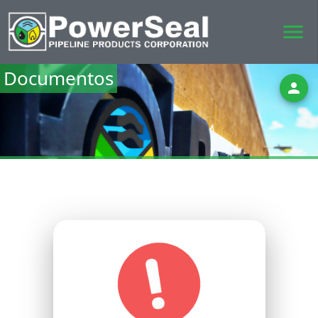
menu
Documentos
person