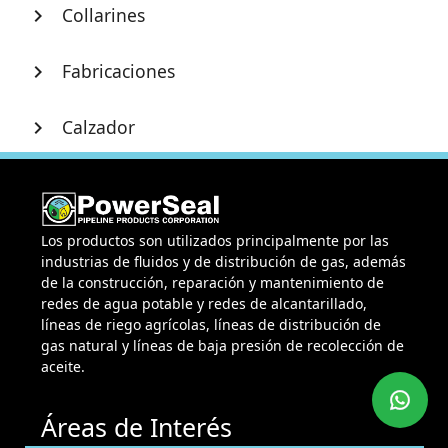
Collarines
chevron_right
Fabricaciones
chevron_right
Calzador
chevron_right
Los productos son utilizados principalmente por las
industrias de fluidos y de distribución de gas, además
de la construcción, reparación y mantenimiento de
redes de agua potable y redes de alcantarillado,
líneas de riego agrícolas, líneas de distribución de
gas natural y líneas de baja presión de recolección de
aceite.
Áreas de Interés