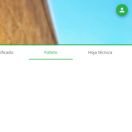
person
ificado
Folleto
Hoja técnica