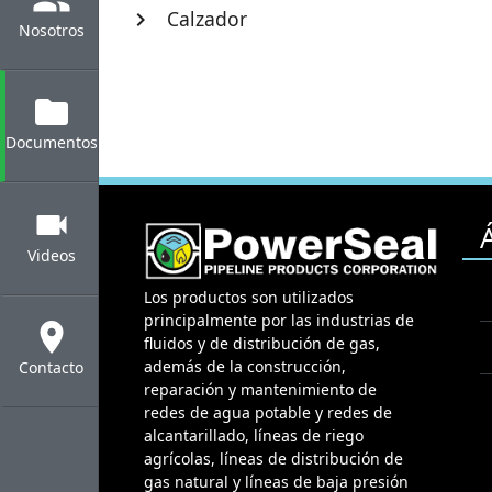
Calzador
chevron_right
Nosotros
folder
Documentos
videocam
Videos
Los productos son utilizados
principalmente por las industrias de
location_on
fluidos y de distribución de gas,
además de la construcción,
Contacto
reparación y mantenimiento de
redes de agua potable y redes de
alcantarillado, líneas de riego
agrícolas, líneas de distribución de
gas natural y líneas de baja presión