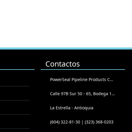
Contactos
PowerSeal Pipeline Products Corporation
Calle 97B Sur 50 - 65, Bodega 102
La Estrella - Antioquia
(604) 322-81-30 | (323) 368-0203