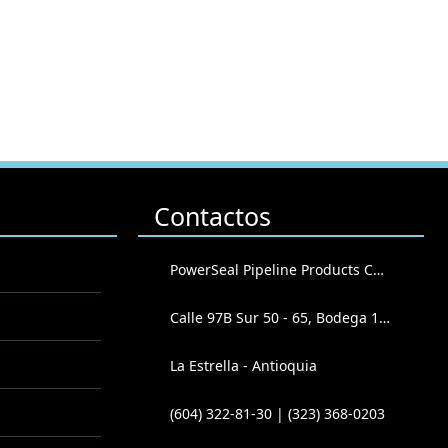
Contactos
PowerSeal Pipeline Products Corporation
Calle 97B Sur 50 - 65, Bodega 102
La Estrella - Antioquia
(604) 322-81-30 | (323) 368-0203