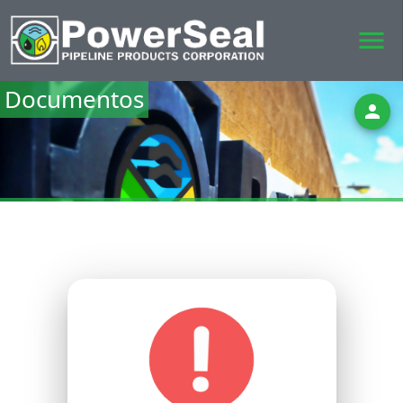
menu
Documentos
person