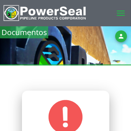
menu
Documentos
person