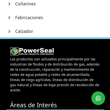
Collarines
chevron_right
Fabricaciones
chevron_right
Calzador
chevron_right
Los productos son utilizados principalmente por las
industrias de fluidos y de distribución de gas, además
de la construcción, reparación y mantenimiento de
redes de agua potable y redes de alcantarillado,
líneas de riego agrícolas, líneas de distribución de
gas natural y líneas de baja presión de recolección de
aceite.
Áreas de Interés