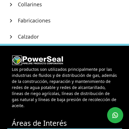
Collarines
chevron_right
Fabricaciones
chevron_right
Calzador
chevron_right
Los productos son utilizados principalmente por las
industrias de fluidos y de distribución de gas, además
de la construcción, reparación y mantenimiento de
redes de agua potable y redes de alcantarillado,
líneas de riego agrícolas, líneas de distribución de
gas natural y líneas de baja presión de recolección de
aceite.
Áreas de Interés