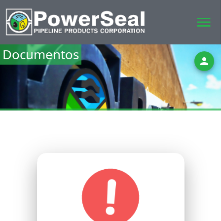
menu
Documentos
person