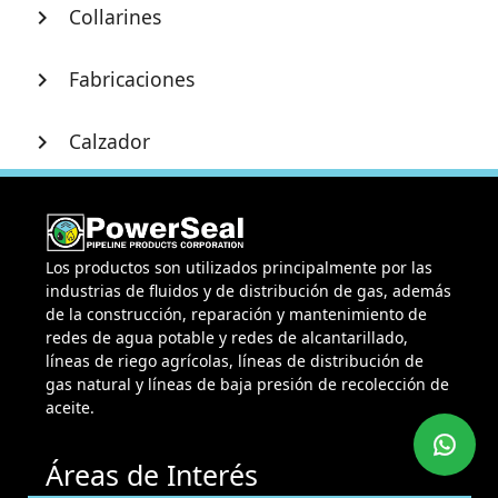
Collarines
chevron_right
Fabricaciones
chevron_right
Calzador
chevron_right
Los productos son utilizados principalmente por las
industrias de fluidos y de distribución de gas, además
de la construcción, reparación y mantenimiento de
redes de agua potable y redes de alcantarillado,
líneas de riego agrícolas, líneas de distribución de
gas natural y líneas de baja presión de recolección de
aceite.
Áreas de Interés